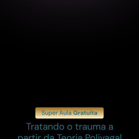
Super Aula
Gratuita
Tratando o trauma a
partir da
Teoria Polivagal