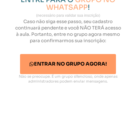
WHATSAPP
!
(necessário para validar sua inscrição)
Caso não siga esse passo, seu cadastro
continuará pendente e você NÃO TERÁ acesso
à aula. Portanto, entre no grupo agora mesmo
para confirmarmos sua inscrição:
ENTRAR NO GRUPO AGORA!
Não se preocupe. É um grupo silencioso, onde apenas
administradores podem enviar mensagens.